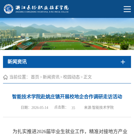
新闻资讯
当前位置：
首页
>
新闻资讯
>
校园动态
>
正文
智能技术学院赴姚庄镇开展校地企合作调研走访活动
点击数：
日期：2026-05-14
来源:智能技术学院
35
为扎实推进2026届毕业生就业工作，精准对接地方产业