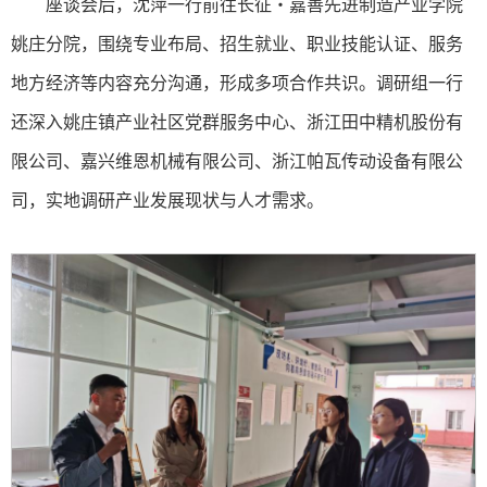
座谈会后，沈萍一行前往长征・嘉善先进制造产业学院
姚庄分院，围绕专业布局、招生就业、职业技能认证、服务
地方经济等内容充分沟通，形成多项合作共识。调研组一行
还深入姚庄镇产业社区党群服务中心、浙江田中精机股份有
限公司、嘉兴维恩机械有限公司、浙江帕瓦传动设备有限公
司，实地调研产业发展现状与人才需求。