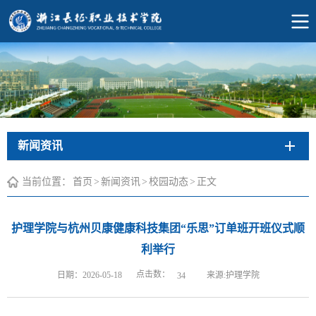
新闻资讯
当前位置：
首页
>
新闻资讯
>
校园动态
>
正文
护理学院与杭州贝康健康科技集团“乐思”订单班开班仪式顺
利举行
点击数：
日期：2026-05-18
来源:护理学院
34