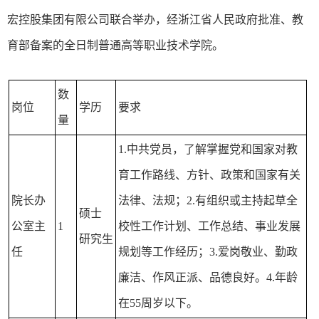
宏控股集团有限公司联合举办，经浙江省人民政府批准、教
育部备案的全日制普通高等职业技术学院。
数
岗位
学历
要求
量
1.中共党员，了解掌握党和国家对教
育工作路线、方针、政策和国家有关
院长办
法律、法规；2.有组织或主持起草全
硕士
公室主
1
校性工作计划、工作总结、事业发展
研究生
任
规划等工作经历；3.爱岗敬业、勤政
廉洁、作风正派、品德良好。4.年龄
在55周岁以下。