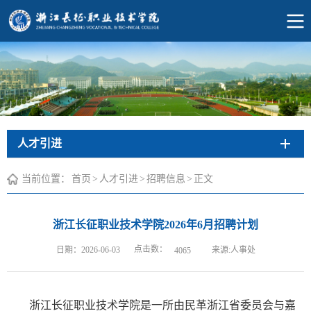
人才引进
当前位置：
首页
>
人才引进
>
招聘信息
>
正文
浙江长征职业技术学院2026年6月招聘计划
点击数：
日期：2026-06-03
来源:人事处
4065
浙江长征职业技术学院是一所由民革浙江省委员会与嘉