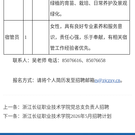
绿植的育苗、栽培、日常养护及景观
绿化。
女性，具有良好专业素养和服务意
宿管员
1
识，责任心强，乐于奉献，有相关宿
管工作经验者优先。
联系人：吴老师 电话：85076616、85076658
报名方式：请将个人简历发至招聘邮箱
rs@zjczxy.cn
。
上一条：
浙江长征职业技术学院党总支负责人招聘
下一条：
浙江长征职业技术学院2026年5月招聘计划