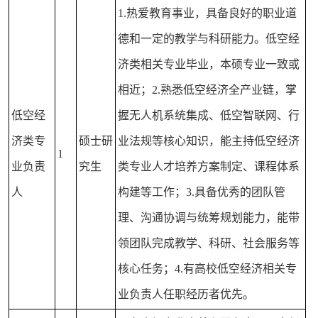
1.热爱教育事业，具备良好的职业道
德和一定的教学与科研能力。低空经
济类相关专业毕业，本硕专业一致或
相近；2.熟悉低空经济全产业链，掌
低空经
握无人机系统集成、低空智联网、行
济类专
硕士研
业法规等核心知识，能主持低空经济
1
业负责
究生
类专业人才培养方案制定、课程体系
人
构建等工作；3.具备优秀的团队管
理、沟通协调与统筹规划能力，能带
领团队完成教学、科研、社会服务等
核心任务；4.有高校低空经济相关专
业负责人任职经历者优先。